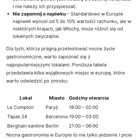
i nie należy ich przyspieszać.
Nie zapomnij o napiwku
– Standardowo w Europie
napiwek wynosi od 5 do 10% wartości rachunku, ale w
niektórych krajach, jak Włochy, może różnić się od
lokalnych zwyczajów.
Dla tych, którzy pragną przetestować nocne życie
gastronomiczne, warto zapoznać się z
najpopularniejszymi lokalami. Poniższa tabela
przedstawia kilka wyjątkowych miejsc w europę, które
warto odwiedzić po zmroku:
Lokal
Miasto
Godziny otwarcia
Le Comptoir
Paryż
18:00 – 02:00
Tapas 24
Barcelona
19:00 – 03:00
Berghain kantine
Berlin
21:00 – 06:00
Nocna gastronomia w Europie to nie tylko jedzenie i picie