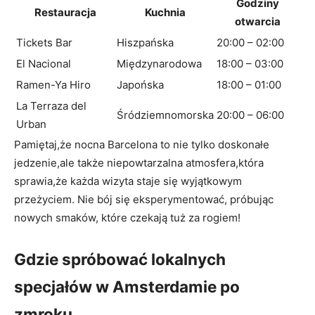
Godziny
Restauracja
Kuchnia
otwarcia
Tickets Bar
Hiszpańska
20:00 – 02:00
El Nacional
Międzynarodowa
18:00 – 03:00
Ramen-Ya Hiro
Japońska
18:00 – 01:00
La Terraza del
Śródziemnomorska
20:00 – 06:00
Urban
Pamiętaj,że nocna Barcelona to nie tylko doskonałe
jedzenie,ale także niepowtarzalna atmosfera,która
sprawia,że każda wizyta staje się wyjątkowym
przeżyciem. Nie bój się eksperymentować, próbując
nowych smaków, które czekają tuż za rogiem!
Gdzie spróbować lokalnych
specjałów w Amsterdamie po
zmroku