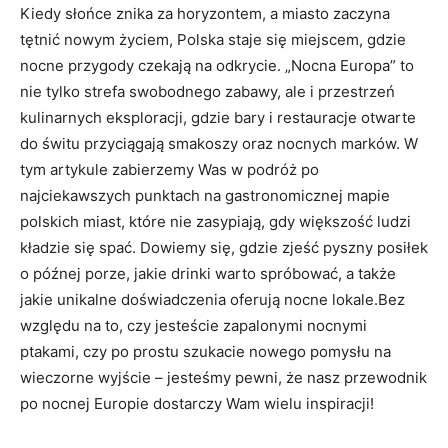
Kiedy słońce znika za horyzontem, a miasto zaczyna
tętnić nowym życiem, Polska staje się miejscem, gdzie
nocne przygody czekają na odkrycie. „Nocna Europa” to
nie tylko strefa swobodnego zabawy, ale i przestrzeń
kulinarnych eksploracji, gdzie bary i restauracje otwarte
do świtu przyciągają smakoszy oraz nocnych marków. W
tym artykule zabierzemy Was w podróż po
najciekawszych punktach na gastronomicznej mapie
polskich miast, które nie zasypiają, gdy większość ludzi
kładzie się spać. Dowiemy się, gdzie zjeść pyszny posiłek
o późnej porze, jakie drinki warto spróbować, a także
jakie unikalne doświadczenia oferują nocne lokale.Bez
względu na to, czy jesteście zapalonymi nocnymi
ptakami, czy po prostu szukacie nowego pomysłu na
wieczorne wyjście – jesteśmy pewni, że nasz przewodnik
po nocnej Europie dostarczy Wam wielu inspiracji!