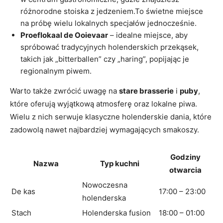
różnorodne stoiska z jedzeniem.To świetne miejsce
na próbę wielu lokalnych specjałów jednocześnie.
Proeflokaal de Ooievaar
– idealne miejsce, aby
spróbować tradycyjnych holenderskich przekąsek,
takich jak „bitterballen” czy „haring”, popijając je
regionalnym piwem.
Warto także zwrócić uwagę na
stare brasserie
i
puby
,
które oferują wyjątkową atmosferę oraz lokalne piwa.
Wielu z nich serwuje klasyczne holenderskie dania, które
zadowolą nawet najbardziej wymagających smakoszy.
Godziny
Nazwa
Typ kuchni
otwarcia
Nowoczesna
De kas
17:00 – 23:00
holenderska
Stach
Holenderska fusion
18:00 – 01:00