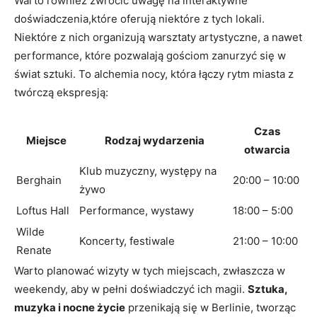
Warto również zwrócić uwagę na interaktywne
doświadczenia,które oferują niektóre z tych lokali.
Niektóre z nich organizują warsztaty artystyczne, a nawet
performance, które pozwalają gościom zanurzyć się w
świat sztuki. To alchemia nocy, która łączy rytm miasta z
twórczą ekspresją:
Czas
Miejsce
Rodzaj wydarzenia
otwarcia
Klub muzyczny, występy na
Berghain
20:00 – 10:00
żywo
Loftus Hall
Performance, wystawy
18:00 – 5:00
Wilde
Koncerty, festiwale
21:00 – 10:00
Renate
Warto planować wizyty w tych miejscach, zwłaszcza w
weekendy, aby w pełni doświadczyć ich magii.
Sztuka,
muzyka i nocne życie
przenikają się w Berlinie, tworząc