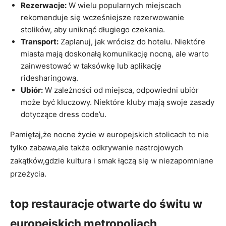
Rezerwacje:
W wielu popularnych miejscach
rekomenduje się wcześniejsze rezerwowanie
stolików, aby uniknąć długiego czekania.
Transport:
Zaplanuj, jak wrócisz do hotelu. Niektóre
miasta mają doskonałą komunikację nocną, ale warto
zainwestować w taksówkę lub aplikację
ridesharingową.
Ubiór:
W zależności od miejsca, odpowiedni ubiór
może być kluczowy. Niektóre kluby mają swoje zasady
dotyczące dress code’u.
Pamiętaj,że nocne życie w europejskich stolicach to nie
tylko zabawa,ale także odkrywanie nastrojowych
zakątków,gdzie kultura i smak łączą się w niezapomniane
przeżycia.
top restauracje otwarte do świtu w
europejskich metropoliach