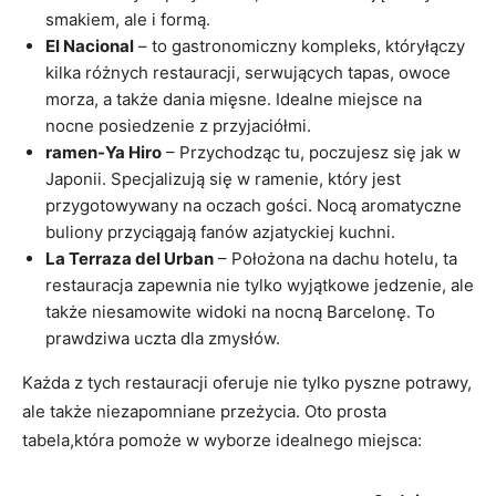
smakiem, ale i formą.
El Nacional
– to gastronomiczny kompleks, któryłączy
kilka różnych restauracji, serwujących tapas, owoce
morza, a także dania mięsne. Idealne miejsce na
nocne posiedzenie z przyjaciółmi.
ramen-Ya Hiro
– Przychodząc tu, poczujesz się jak w
Japonii. Specjalizują się w ramenie, który jest
przygotowywany na oczach gości. Nocą aromatyczne
buliony przyciągają fanów azjatyckiej kuchni.
La Terraza del Urban
– Położona na dachu hotelu, ta
restauracja zapewnia nie tylko wyjątkowe jedzenie, ale
także niesamowite widoki na nocną Barcelonę. To
prawdziwa uczta dla zmysłów.
Każda z tych restauracji oferuje nie tylko pyszne potrawy,
ale także niezapomniane przeżycia. Oto prosta
tabela,która pomoże w wyborze idealnego miejsca: