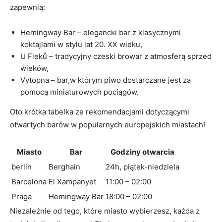
zapewnią:
Hemingway Bar – elegancki bar z klasycznymi
koktajlami w stylu lat 20. XX wieku,
U Fleků – tradycyjny czeski browar z atmosferą sprzed
wieków,
Vytopna – bar,w którym piwo dostarczane jest za
pomocą miniaturowych pociągów.
Oto krótka tabelka ze rekomendacjami dotyczącymi
otwartych barów w popularnych europejskich miastach!
Miasto
Bar
Godziny otwarcia
berlin
Berghain
24h, piątek-niedziela
Barcelona
El Xampanyet
11:00 – 02:00
Praga
Hemingway Bar
18:00 – 02:00
Niezależnie od tego, które miasto wybierzesz, każda z