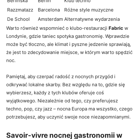
Berlinska
Berlin
Klub techno
Razzmatazz
Barcelona
Różne style muzyczne
De School
Amsterdam
Alternatywne wydarzenia
Warto również wspomnieć o klubo-restauracji
Fabric
w
Londynie, gdzie taniec spotyka gastronomię. Wprawdzie
może być tłoczno, ale klimat i pyszne jedzenie sprawiają,
że jest to zdecydowanie miejsce, w którym warto spędzić
noc.
Pamiętaj, aby czerpać radość z nocnych przygód i
odkrywać lokalne skarby. Bez względu na to, gdzie się
wybierzesz, każdy z tych klubów oferuje coś
wyjątkowego. Niezależnie od tego, czy preferujesz
techno, pop, czy jazz – nocna Europa ma wszystko, czego
potrzebujesz, aby uczynić swoje noce niezapomnianymi.
Savoir-vivre nocnej gastronomii w