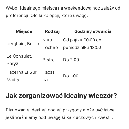
Wybór idealnego miejsca na weekendową noc zależy od
preferencji. Oto kilka opcji, które uwagę:
Miejsce
Rodzaj
Godziny otwarcia
Klub
Od piątku 00:00 do
berghain, Berlin
Techno
poniedziałku 18:00
Le Consulat,
Bistro
Do 2:00
Paryż
Taberna El Sur,
Tapas
Do 1:00
Madryt
bar
Jak zorganizować idealny wieczór?
Planowanie idealnej nocnej przygody może być łatwe,
jeśli weźmiemy pod uwagę kilka kluczowych kwestii: