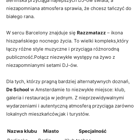
Berlinska
przyciąga najlepszych DJ-ów świata, a
niezapomniana atmosfera sprawia, że chcesz tańczyć do
białego rana.
W sercu Barcelony znajduje się
Razzmatazz
– ikona
hiszpańskiego nocnego życia. To wielki kompleks,który
łączy różne style muzyczne i przyciąga różnorodną
publiczność.Połącz niezwykłe występy na żywo z
niezapomnianymi setami DJ-ów.
Dla tych, którzy pragną bardziej alternatywnych doznań,
De School
w Amsterdamie to niezwykłe miejsce: klub,
galeria i restauracja w jednym. Z nieprzewidywalnymi
wydarzeniami i autentyczną atmosferą przyciąga zarówno
lokalnych mieszkańców,jak i turystów.
Nazwa klubu
Miasto
Specjalność