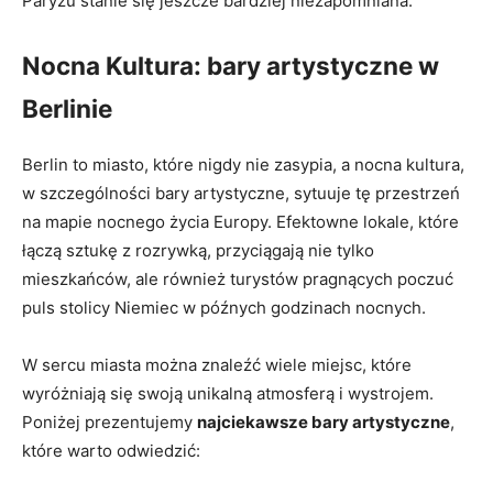
Paryżu stanie się jeszcze bardziej niezapomniana.
Nocna Kultura: bary artystyczne w
Berlinie
Berlin to miasto, które nigdy nie zasypia, a nocna kultura,
w szczególności bary artystyczne, sytuuje tę przestrzeń
na mapie nocnego życia Europy. Efektowne lokale, które
łączą sztukę z rozrywką, przyciągają nie tylko
mieszkańców, ale również turystów pragnących poczuć
puls stolicy Niemiec w późnych godzinach nocnych.
W sercu miasta można znaleźć wiele miejsc, które
wyróżniają się swoją unikalną atmosferą i wystrojem.
Poniżej prezentujemy
najciekawsze bary artystyczne
,
które warto odwiedzić: