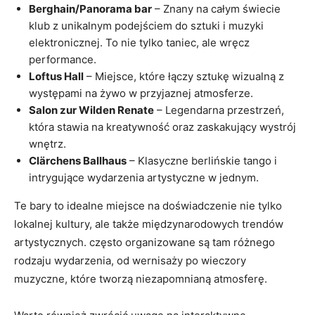
Berghain/Panorama bar
– Znany na całym świecie
klub z unikalnym podejściem do sztuki i muzyki
elektronicznej. To nie tylko taniec, ale wręcz
performance.
Loftus Hall
– Miejsce, które łączy sztukę wizualną z
występami na żywo w przyjaznej atmosferze.
Salon zur Wilden Renate
– Legendarna przestrzeń,
która stawia na kreatywność oraz zaskakujący wystrój
wnętrz.
Clärchens Ballhaus
– Klasyczne berlińskie tango i
intrygujące wydarzenia artystyczne w jednym.
Te bary to idealne miejsce na doświadczenie nie tylko
lokalnej kultury, ale także międzynarodowych trendów
artystycznych. często organizowane są tam różnego
rodzaju wydarzenia, od wernisaży po wieczory
muzyczne, które tworzą niezapomnianą atmosferę.