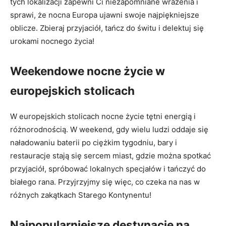
tych lokalizacji zapewni Ci niezapomniane wrażenia i
sprawi, że nocna Europa ujawni swoje najpiękniejsze
oblicze. Zbieraj przyjaciół, tańcz do świtu i delektuj się
urokami nocnego życia!
Weekendowe nocne życie w
europejskich stolicach
W europejskich stolicach nocne życie tętni energią i
różnorodnością. W weekend, gdy wielu ludzi oddaje się
naładowaniu baterii po ciężkim tygodniu, bary i
restauracje stają się sercem miast, gdzie można spotkać
przyjaciół, spróbować lokalnych specjałów i tańczyć do
białego rana. Przyjrzyjmy się więc, co czeka na nas w
różnych zakątkach Starego Kontynentu!
Najpopularniejsze destynacje na