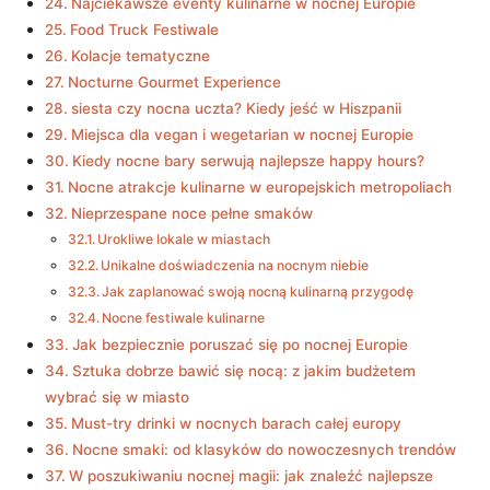
Najciekawsze eventy kulinarne w nocnej Europie
Food Truck Festiwale
Kolacje tematyczne
Nocturne Gourmet Experience
siesta czy nocna uczta? Kiedy jeść w Hiszpanii
Miejsca dla vegan i wegetarian w nocnej Europie
Kiedy nocne bary serwują najlepsze happy hours?
Nocne atrakcje kulinarne w europejskich metropoliach
Nieprzespane noce pełne smaków
Urokliwe lokale w miastach
Unikalne doświadczenia na nocnym niebie
Jak zaplanować swoją nocną kulinarną przygodę
Nocne festiwale kulinarne
Jak bezpiecznie poruszać się po nocnej Europie
Sztuka dobrze bawić się nocą: z jakim budżetem
wybrać się w miasto
Must-try drinki w nocnych barach całej europy
Nocne smaki: od klasyków do nowoczesnych trendów
W poszukiwaniu nocnej magii: jak znaleźć najlepsze