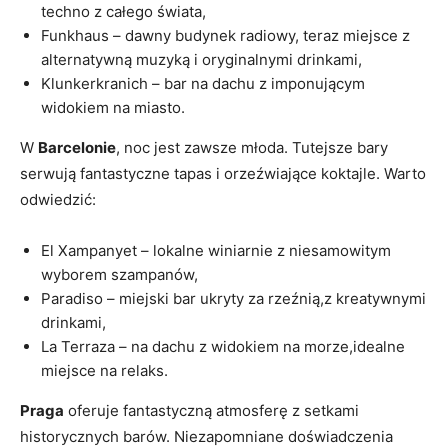
techno z całego świata,
Funkhaus – dawny budynek radiowy, teraz miejsce z
alternatywną muzyką i oryginalnymi drinkami,
Klunkerkranich – bar na dachu z imponującym
widokiem na miasto.
W
Barcelonie
, noc jest zawsze młoda. Tutejsze bary
serwują fantastyczne tapas i orzeźwiające koktajle. Warto
odwiedzić:
El Xampanyet – lokalne winiarnie z niesamowitym
wyborem szampanów,
Paradiso – miejski bar ukryty za rzeźnią,z kreatywnymi
drinkami,
La Terraza – na dachu z widokiem na morze,idealne
miejsce na relaks.
Praga
oferuje fantastyczną atmosferę z setkami
historycznych barów. Niezapomniane doświadczenia