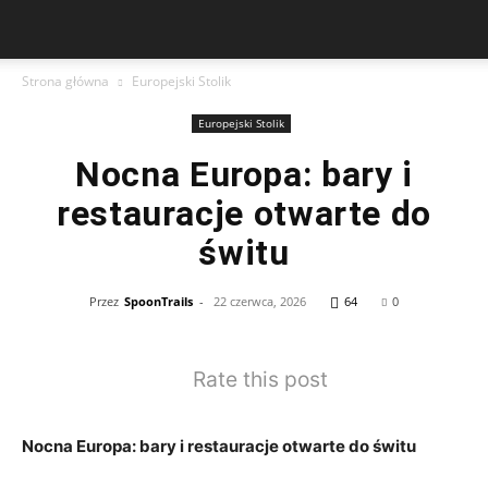
Strona główna
Europejski Stolik
Europejski Stolik
Nocna Europa: bary i
restauracje otwarte do
świtu
Przez
SpoonTrails
-
22 czerwca, 2026
64
0
Rate this post
Nocna Europa: bary i restauracje otwarte do świtu