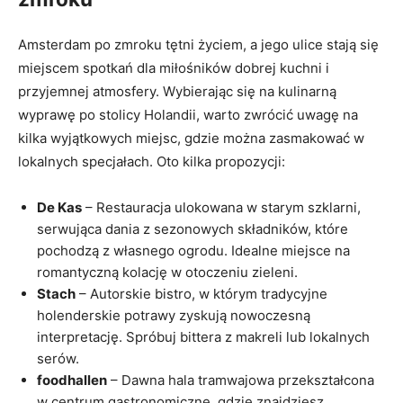
Amsterdam po zmroku tętni życiem, a jego ulice stają się
miejscem spotkań dla miłośników dobrej kuchni i
przyjemnej atmosfery. Wybierając się na kulinarną
wyprawę po stolicy Holandii, warto zwrócić uwagę na
kilka wyjątkowych miejsc, gdzie można zasmakować w
lokalnych specjałach. Oto kilka propozycji:
De Kas
– Restauracja ulokowana w starym szklarni,
serwująca dania z sezonowych składników, które
pochodzą z własnego ogrodu. Idealne miejsce na
romantyczną kolację w otoczeniu zieleni.
Stach
– Autorskie bistro, w którym tradycyjne
holenderskie potrawy zyskują nowoczesną
interpretację. Spróbuj bittera z makreli lub lokalnych
serów.
foodhallen
– Dawna hala tramwajowa przekształcona
w centrum gastronomiczne, gdzie znajdziesz