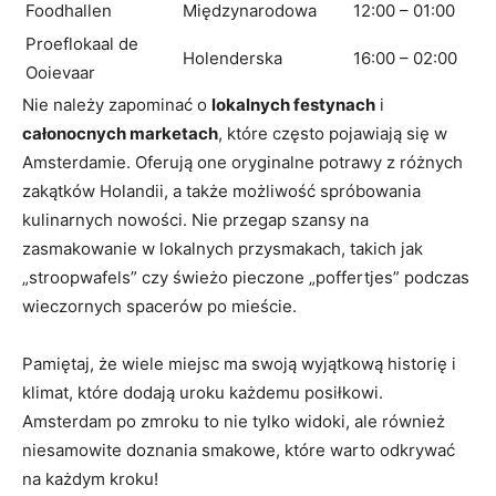
Foodhallen
Międzynarodowa
12:00 – 01:00
Proeflokaal de
Holenderska
16:00 – 02:00
Ooievaar
Nie należy zapominać o
lokalnych festynach
i
całonocnych marketach
, które często pojawiają się w
Amsterdamie. Oferują one oryginalne potrawy z różnych
zakątków Holandii, a także możliwość spróbowania
kulinarnych nowości. Nie przegap szansy na
zasmakowanie w lokalnych przysmakach, takich jak
„stroopwafels” czy świeżo pieczone „poffertjes” podczas
wieczornych spacerów po mieście.
Pamiętaj, że wiele miejsc ma swoją wyjątkową historię i
klimat, które dodają uroku każdemu posiłkowi.
Amsterdam po zmroku to nie tylko widoki, ale również
niesamowite doznania smakowe, które warto odkrywać
na każdym kroku!