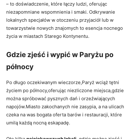
– to doświadczenie, które łączy ludzi, oferując
niezapomniane wspomnienia i smaki. Odkrywanie
lokalnych specjałów w otoczeniu przyjaciół lub w
towarzystwie nowych znajomych to esencja nocnego
życia w miastach Starego Kontynentu.
Gdzie zjeść i wypić w Paryżu po
północy
Po długo oczekiwanym wieczorze,Paryż wciąż tętni
życiem po północy,oferując niezliczone miejsca,gdzie
można spróbować pysznych dań i orzeźwiających
napojów.Miasto zakochanych nie zasypia, a na ulicach
czeka na was bogata oferta barów i restauracji, które
umilą każdą nocną eskapadę.
Oto kilka
najciekawszych lokali
, gdzie można zjeść i