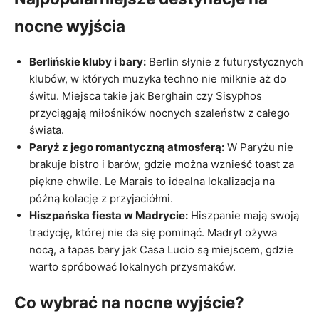
nocne wyjścia
Berlińskie kluby i bary:
Berlin słynie z futurystycznych
klubów, w których muzyka techno nie milknie aż do
świtu. Miejsca takie jak Berghain czy Sisyphos
przyciągają miłośników nocnych szaleństw z całego
świata.
Paryż z jego romantyczną atmosferą:
W Paryżu nie
brakuje bistro i barów, gdzie można wznieść toast za
piękne chwile. Le Marais to idealna lokalizacja na
późną kolację z przyjaciółmi.
Hiszpańska fiesta w Madrycie:
Hiszpanie mają swoją
tradycję, której nie da się pominąć. Madryt ożywa
nocą, a tapas bary jak Casa Lucio są miejscem, gdzie
warto spróbować lokalnych przysmaków.
Co wybrać na nocne wyjście?